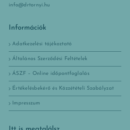
info@drtornyi.hu
Információk
Adatkezelési tájékoztató
Általános Szerződési Feltételek
ÁSZF – Online időpontfoglalás
Értékelésbekérő és Közzétételi Szabályzat
Impresszum
Itt is megtalálsz