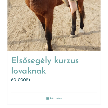
Elsősegély kurzus
lovaknak
60 000
Ft
Részletek