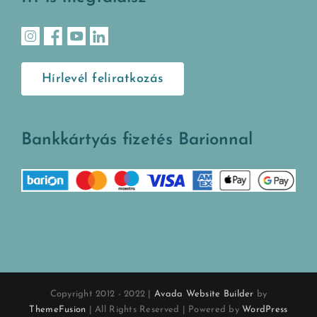
Hírlevél feliratkozás
Bankkártyás fizetés Barionnal
Copyright 2012 - 2022 |
Avada Website Builder
by
ThemeFusion
| All Rights Reserved | Powered by
WordPress