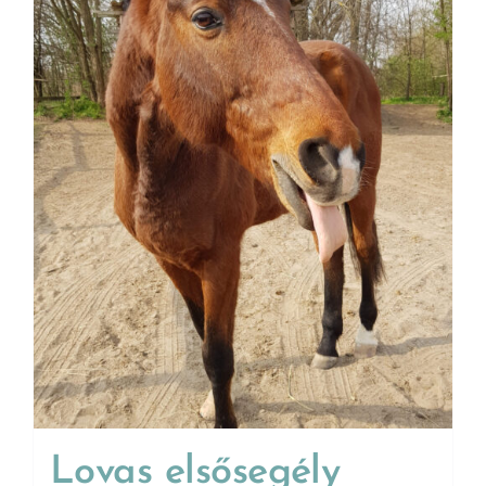
Lovas elsősegély