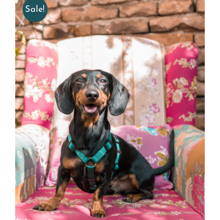
Sale!