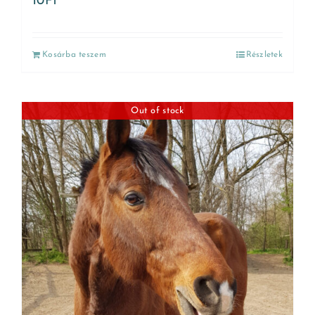
10
Ft
Kosárba teszem
Részletek
Out of stock