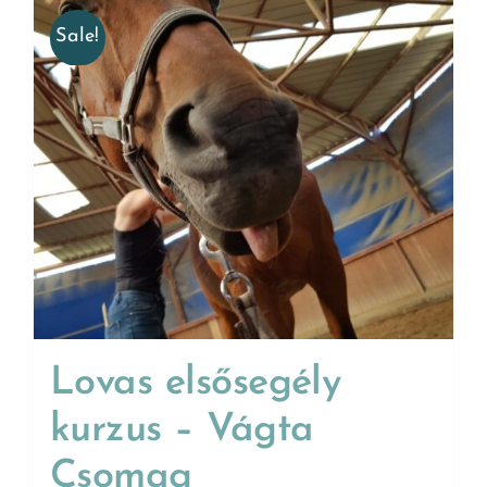
Sale!
Lovas elsősegély
kurzus – Vágta
Csomag