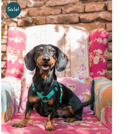
Sale!