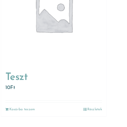
Teszt
10
Ft
Kosárba teszem
Részletek