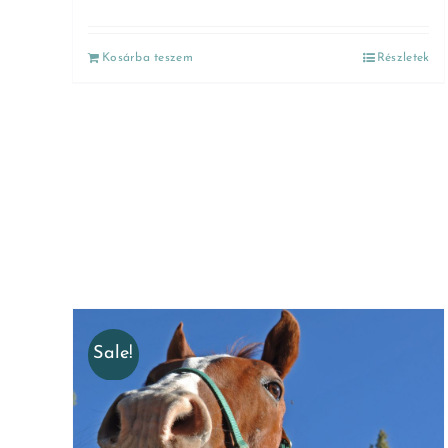
Kosárba teszem
Részletek
Sale!