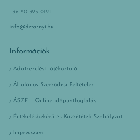
+36 20 323 0121
info@drtornyi.hu
Információk
Adatkezelési tájékoztató
Általános Szerződési Feltételek
ÁSZF – Online időpontfoglalás
Értékelésbekérő és Közzétételi Szabályzat
Impresszum