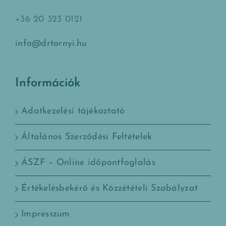
+36 20 323 0121
info@drtornyi.hu
Információk
Adatkezelési tájékoztató
Általános Szerződési Feltételek
ÁSZF – Online időpontfoglalás
Értékelésbekérő és Közzétételi Szabályzat
Impresszum