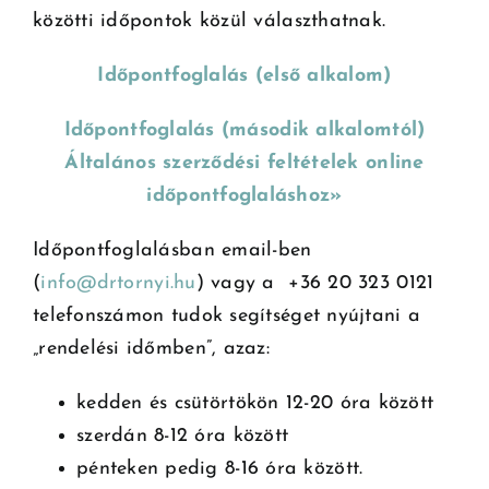
közötti időpontok közül választhatnak.
Időpontfoglalás (első alkalom)
Időpontfoglalás (második alkalomtól)
Általános szerződési feltételek online
időpontfoglaláshoz»
Időpontfoglalásban email-ben
(
info@drtornyi.hu
) vagy a +36 20 323 0121
telefonszámon tudok segítséget nyújtani a
„rendelési időmben”, azaz:
kedden és csütörtökön 12-20 óra között
szerdán 8-12 óra között
pénteken pedig 8-16 óra között.