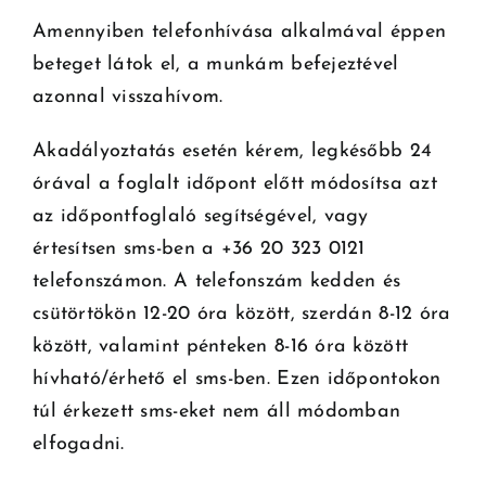
Amennyiben telefonhívása alkalmával éppen
beteget látok el, a munkám befejeztével
azonnal visszahívom.
Akadályoztatás esetén kérem, legkésőbb 24
órával a foglalt időpont előtt módosítsa azt
az időpontfoglaló segítségével, vagy
értesítsen sms-ben a +36 20 323 0121
telefonszámon. A telefonszám kedden és
csütörtökön 12-20 óra között, szerdán 8-12 óra
között, valamint pénteken 8-16 óra között
hívható/érhető el sms-ben. Ezen időpontokon
túl érkezett sms-eket nem áll módomban
elfogadni.