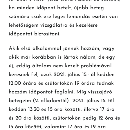
ha minden időpont betelt, újabb beteg
számára csak esetleges lemondás esetén van
lehetőségem vizsgálatra és kezelésre
időpontot biztosítani.
Akik első alkalommal jönnek hozzám, vagy
akik már korábban is jártak nálam, de egy
új, eddig általam nem kezelt problémával
keresnek fel, azok 2021. július 15.-től kedden
12:00 órára és csütörtökön 19 órára tudnak
hozzám időpontot foglalni. Míg visszajáró
betegeim (2. alkalomtól) 2021. július 15.-től
kedden 13:30 és 15 óra közötti, illetve 17 óra
és 20 óra közötti, csütörtökön pedig 12 óra és
15 óra közötti, valamint 17 óra és 19 óra