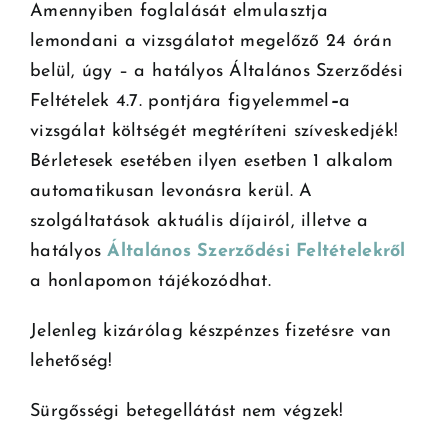
Amennyiben foglalását elmulasztja
lemondani a vizsgálatot megelőző 24 órán
belül, úgy – a hatályos Általános Szerződési
Feltételek 4.7. pontjára figyelemmel
–
a
vizsgálat költségét megtéríteni szíveskedjék!
Bérletesek esetében ilyen esetben 1 alkalom
automatikusan levonásra kerül. A
szolgáltatások aktuális díjairól, illetve a
hatályos
Általános Szerződési Feltételekről
a honlapomon tájékozódhat.
Jelenleg kizárólag készpénzes fizetésre van
lehetőség!
Sürgősségi betegellátást nem végzek!