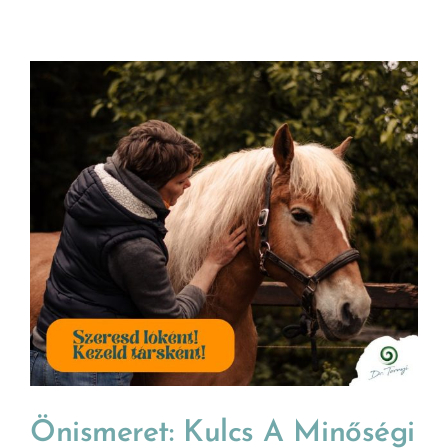
Önismeret: Kulcs A Minőségi