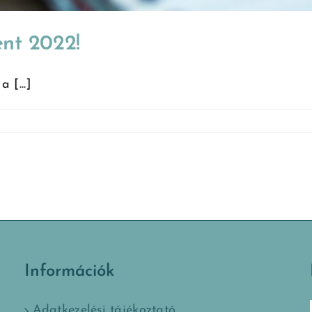
nt 2022!
 [...]
Információk
Adatkezelési tájékoztató