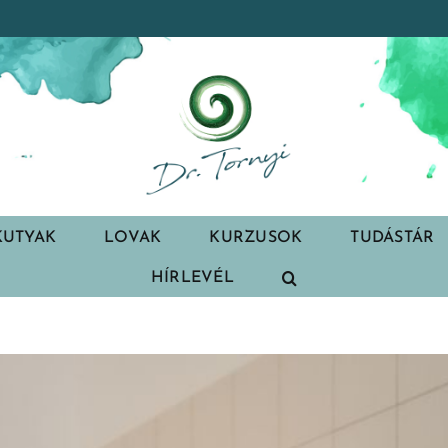
KUTYAK
LOVAK
KURZUSOK
TUDÁSTÁR
HÍRLEVÉL