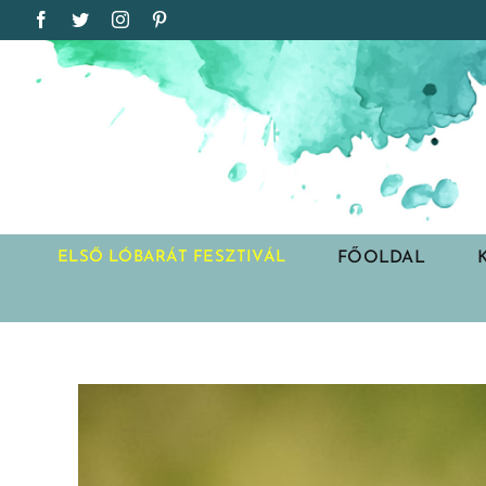
Kihagyás
Facebook
Twitter
Instagram
Pinterest
FŐOLDAL
ELSŐ LÓBARÁT FESZTIVÁL