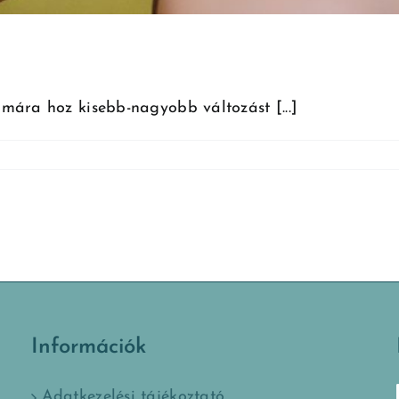
mára hoz kisebb-nagyobb változást [...]
Információk
Adatkezelési tájékoztató