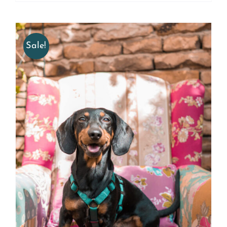
Sale!