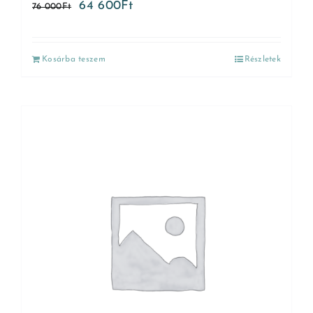
64 600
Ft
76 000
Ft
Kosárba teszem
Részletek