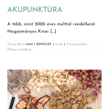
AKUPUNKTÚRA
A több, mint 2000 éves múlttal rendelkező
Hagyományos Kínai [...]
Tornyi Kata
által
|
2019.03.07.
|
lovak
|
0 hozzászólás
Olvass tovább