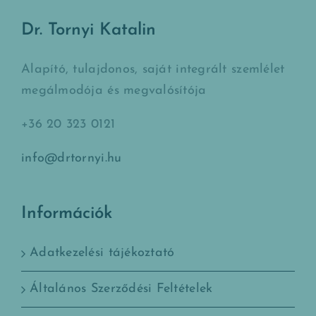
Dr. Tornyi Katalin
Alapító, tulajdonos, saját integrált szemlélet
megálmodója és megvalósítója
+36 20 323 0121
info@drtornyi.hu
Információk
Adatkezelési tájékoztató
Általános Szerződési Feltételek