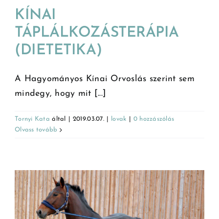
KÍNAI
TÁPLÁLKOZÁSTERÁPIA
(DIETETIKA)
A Hagyományos Kínai Orvoslás szerint sem
mindegy, hogy mit [...]
Tornyi Kata
által
|
2019.03.07.
|
lovak
|
0 hozzászólás
Olvass tovább