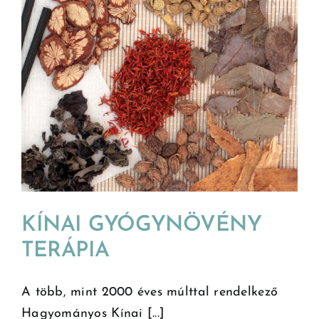
KÍNAI GYÓGYNÖVÉNY
TERÁPIA
A több, mint 2000 éves múlttal rendelkező
Hagyományos Kínai [...]