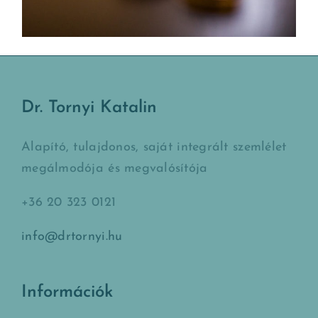
Dr. Tornyi Katalin
Alapító, tulajdonos, saját integrált szemlélet
megálmodója és megvalósítója
+36 20 323 0121
info@drtornyi.hu
Információk