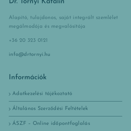
Dr. Tornyi Katalin
Alapító, tulajdonos, saját integrált szemlélet
megálmodója és megvalósítója
+36 20 323 0121
info@drtornyi.hu
Információk
Adatkezelési tájékoztató
Általános Szerződési Feltételek
ÁSZF – Online időpontfoglalás