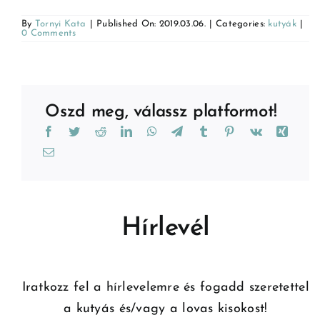
By
Tornyi Kata
|
Published On: 2019.03.06.
|
Categories:
kutyák
|
0 Comments
Oszd meg, válassz platformot!
Hírlevél
Iratkozz fel a hírlevelemre és fogadd szeretettel
a kutyás és/vagy a lovas kisokost!