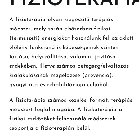
FIZIOTERÁPI
A fizioterápia olyan kiegészítő terápiás
módszer, mely során elsősorban fizikai
(természeti) energiákat használunk fel az adott
élőlény funkcionális képességeinek szinten
tartása, helyreállítása, valamint javítása
érdekében, illetve számos betegség/elváltozás
kialakulásának megelőzése (prevenció),
gyógyítása és rehabilitációja céljából.
A fizioterápia számos kezelési formát, terápiás
módszert foglal magába. A fizikoterápia a
fizikai eszközöket felhasználó módszerek
csoportja a fizioterápián belül.