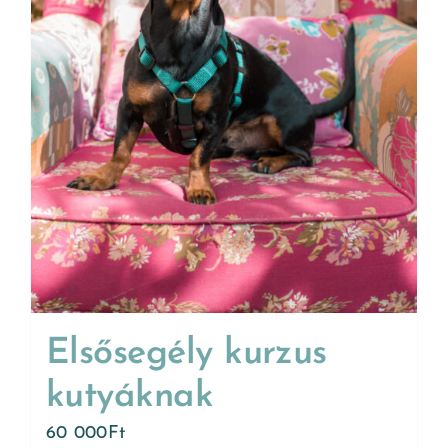
Elsősegély kurzus
kutyáknak
60 000
Ft