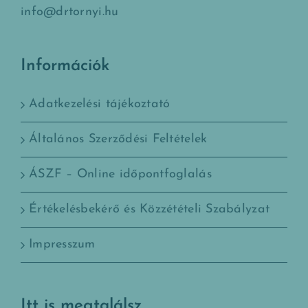
info@drtornyi.hu
Információk
Adatkezelési tájékoztató
Általános Szerződési Feltételek
ÁSZF – Online időpontfoglalás
Értékelésbekérő és Közzétételi Szabályzat
Impresszum
Itt is megtalálsz