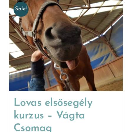
Sale!
Lovas elsősegély
kurzus – Vágta
Csomag