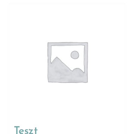
Teszt