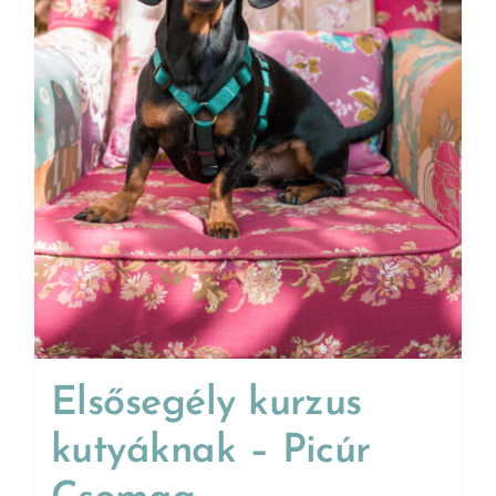
Elsősegély kurzus
kutyáknak – Picúr