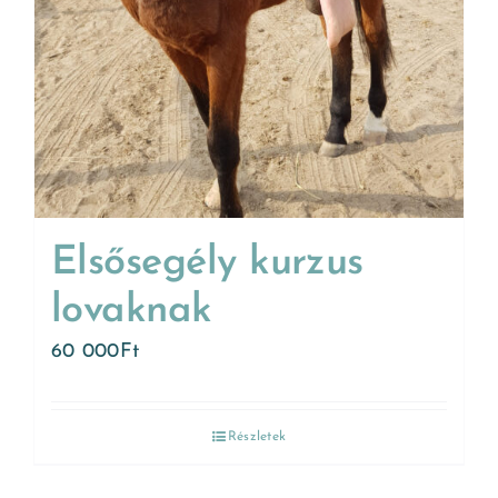
Elsősegély kurzus
lovaknak
60 000
Ft
Részletek