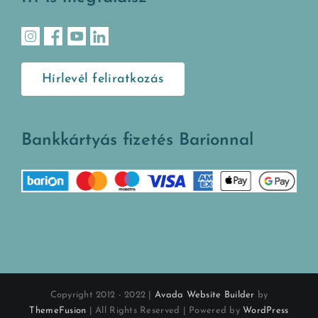
Hírlevél feliratkozás
Bankkártyás fizetés Barionnal
Copyright 2012 - 2022 |
Avada Website Builder
by
ThemeFusion
| All Rights Reserved | Powered by
WordPress