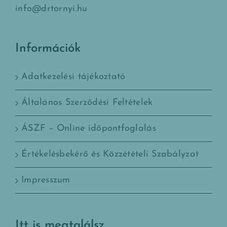
info@drtornyi.hu
Információk
Adatkezelési tájékoztató
Általános Szerződési Feltételek
ÁSZF – Online időpontfoglalás
Értékelésbekérő és Közzétételi Szabályzat
Impresszum
Itt is megtalálsz