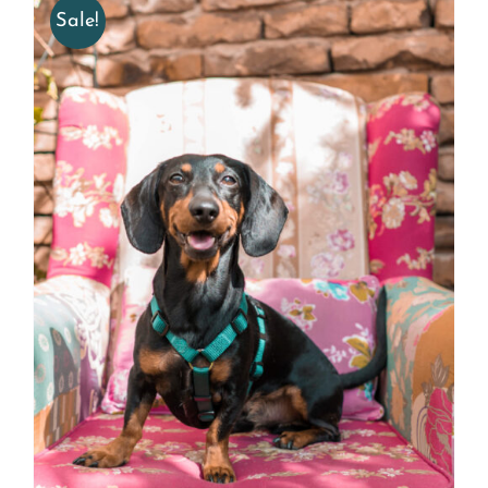
Sale!