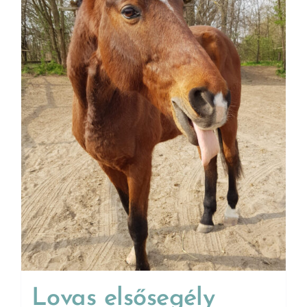
Lovas elsősegély