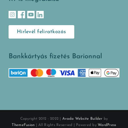
Hírlevél feliratkozás
Bankkártyás fizetés Barionnal
Copyright 2012 - 2022 |
Avada Website Builder
by
ThemeFusion
| All Rights Reserved | Powered by
WordPress