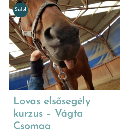
Sale!
Lovas elsősegély
kurzus – Vágta
Csomag