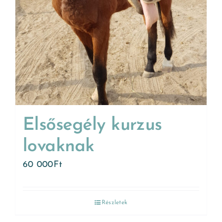
Elsősegély kurzus
lovaknak
60 000
Ft
Részletek