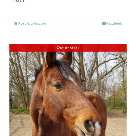
10
Ft
Kosárba teszem
Részletek
Out of stock