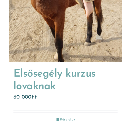
Elsősegély kurzus
lovaknak
60 000
Ft
Részletek