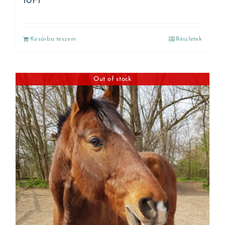
10
Ft
Kosárba teszem
Részletek
Out of stock