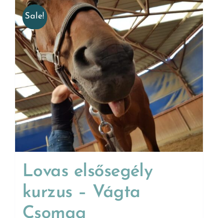
Sale!
Lovas elsősegély
kurzus – Vágta
Csomag