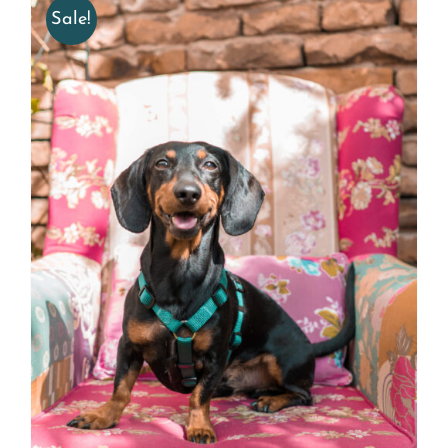
Sale!