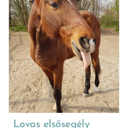
Lovas elsősegély