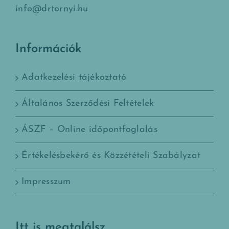
info@drtornyi.hu
Információk
Adatkezelési tájékoztató
Általános Szerződési Feltételek
ÁSZF – Online időpontfoglalás
Értékelésbekérő és Közzétételi Szabályzat
Impresszum
Itt is megtalálsz