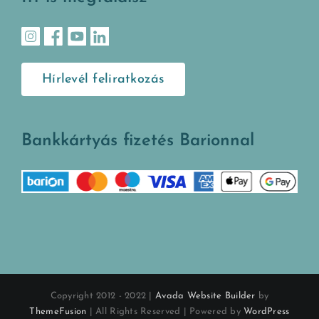
Hírlevél feliratkozás
Bankkártyás fizetés Barionnal
Copyright 2012 - 2022 |
Avada Website Builder
by
ThemeFusion
| All Rights Reserved | Powered by
WordPress