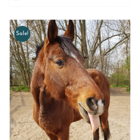
Sale!