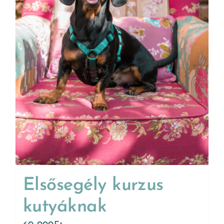
Elsősegély kurzus
kutyáknak