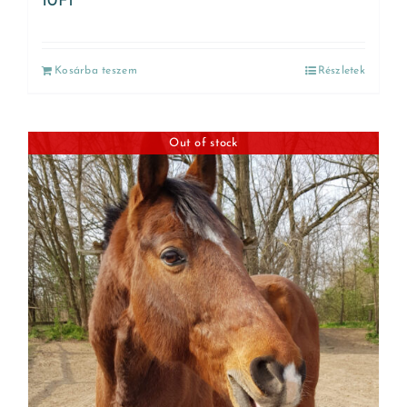
10
Ft
Kosárba teszem
Részletek
Out of stock