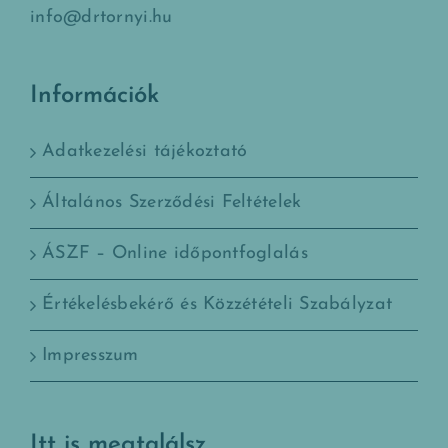
info@drtornyi.hu
Információk
Adatkezelési tájékoztató
Általános Szerződési Feltételek
ÁSZF – Online időpontfoglalás
Értékelésbekérő és Közzétételi Szabályzat
Impresszum
Itt is megtalálsz