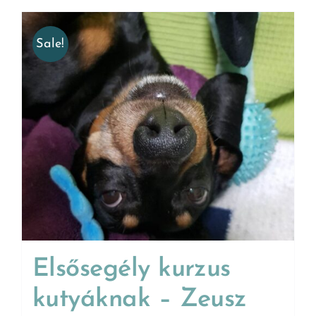
Sale!
Elsősegély kurzus
kutyáknak – Zeusz