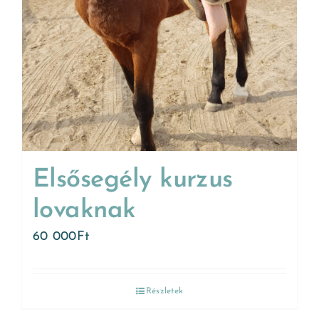
Elsősegély kurzus
lovaknak
60 000
Ft
Részletek