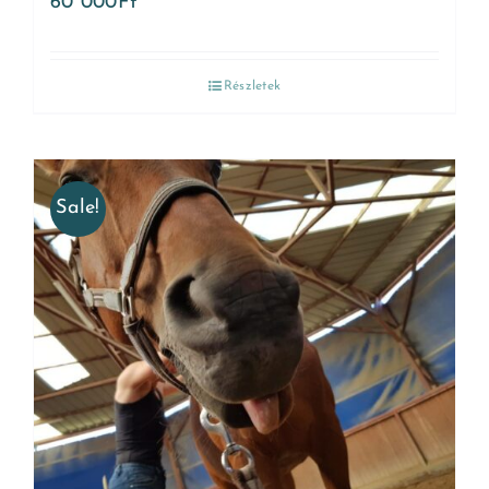
60 000
Ft
Részletek
Sale!