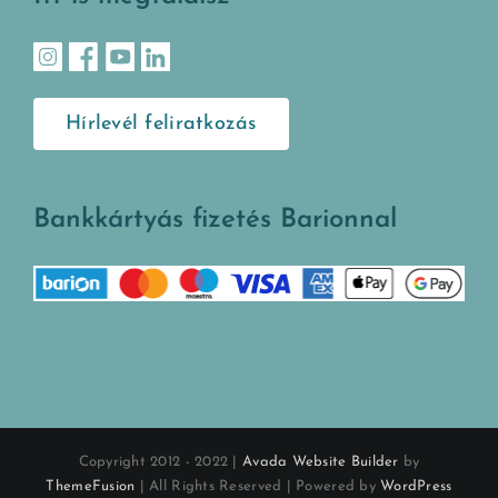
Hírlevél feliratkozás
Bankkártyás fizetés Barionnal
Copyright 2012 - 2022 |
Avada Website Builder
by
ThemeFusion
| All Rights Reserved | Powered by
WordPress