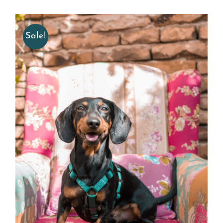
Sale!