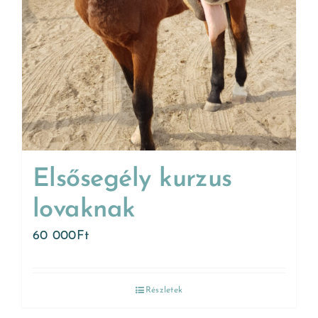
Elsősegély kurzus
lovaknak
60 000
Ft
Részletek