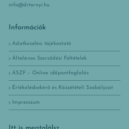
info@drtornyi.hu
Információk
Adatkezelési tájékoztató
Általános Szerződési Feltételek
ÁSZF – Online időpontfoglalás
Értékelésbekérő és Közzétételi Szabályzat
Impresszum
Itt is megtalálsz