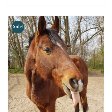
Sale!