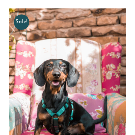
Sale!