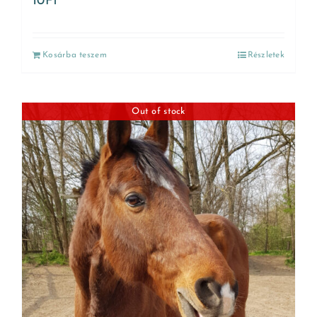
10
Ft
Kosárba teszem
Részletek
Out of stock