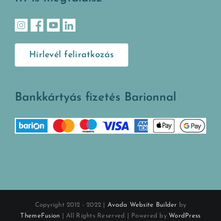
Hírlevél feliratkozás
Bankkártyás fizetés Barionnal
Copyright 2012 - 2022 |
Avada Website Builder
by
ThemeFusion
| All Rights Reserved | Powered by
WordPress