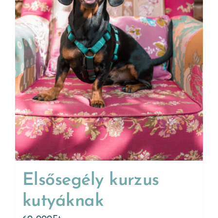
Elsősegély kurzus
kutyáknak