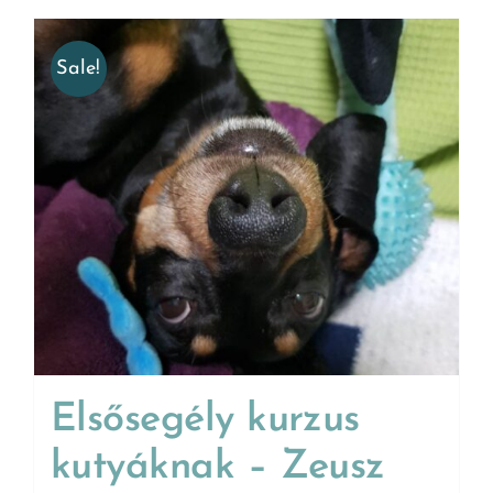
Sale!
Elsősegély kurzus
kutyáknak – Zeusz