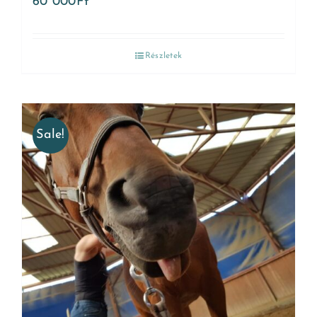
60 000
Ft
Részletek
Sale!