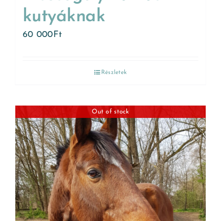
kutyáknak
60 000
Ft
Részletek
Out of stock