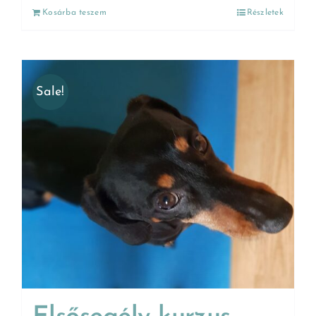
Kosárba teszem
Részletek
Sale!