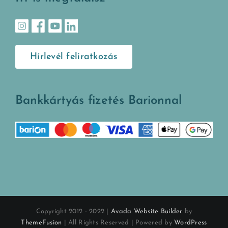
Hírlevél feliratkozás
Bankkártyás fizetés Barionnal
Copyright 2012 - 2022 |
Avada Website Builder
by
ThemeFusion
| All Rights Reserved | Powered by
WordPress