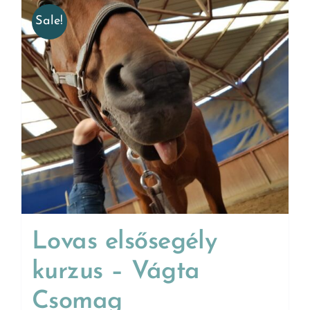
Sale!
Lovas elsősegély
kurzus – Vágta
Csomag