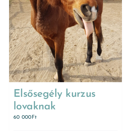
Elsősegély kurzus
lovaknak
60 000
Ft