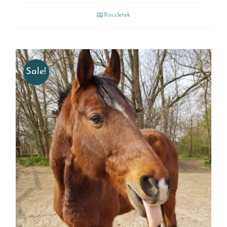
Részletek
Sale!