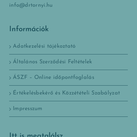
info@drtornyi.hu
Információk
Adatkezelési tájékoztató
Általános Szerződési Feltételek
ÁSZF – Online időpontfoglalás
Értékelésbekérő és Közzétételi Szabályzat
Impresszum
Itt is megtalálsz