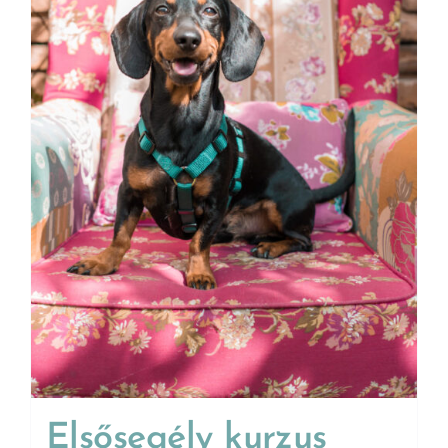
Elsősegély kurzus