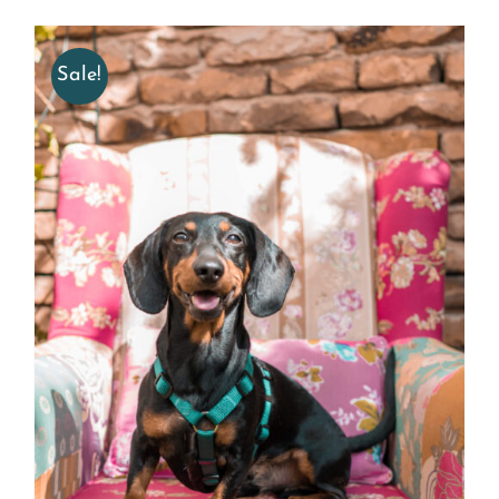
Sale!