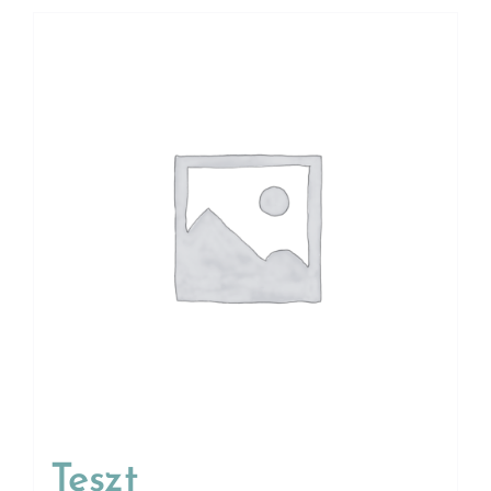
Teszt