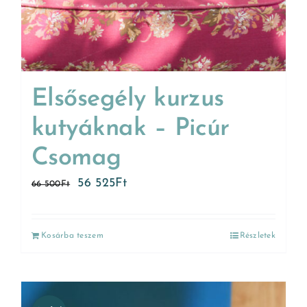
Elsősegély kurzus
kutyáknak – Picúr
Csomag
56 525
Ft
66 500
Ft
Kosárba teszem
Részletek