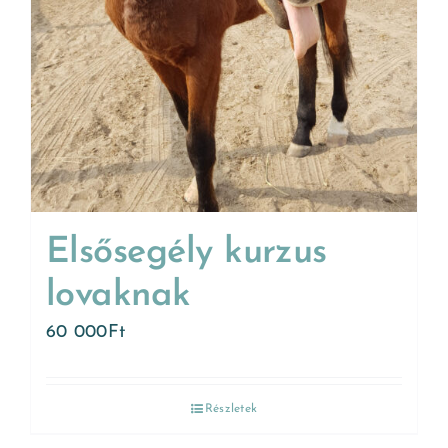
Elsősegély kurzus
lovaknak
60 000
Ft
Részletek