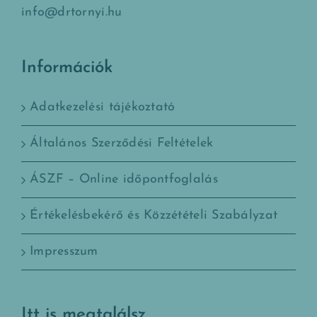
info@drtornyi.hu
Információk
Adatkezelési tájékoztató
Általános Szerződési Feltételek
ÁSZF – Online időpontfoglalás
Értékelésbekérő és Közzétételi Szabályzat
Impresszum
Itt is megtalálsz