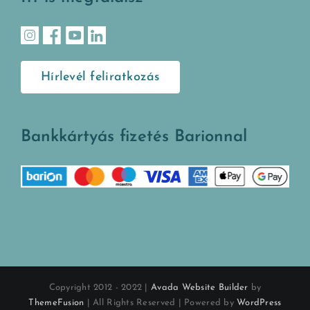
Hírlevél feliratkozás
Bankkártyás fizetés Barionnal
Copyright 2012 - 2022 |
Avada Website Builder
by
ThemeFusion
| All Rights Reserved | Powered by
WordPress