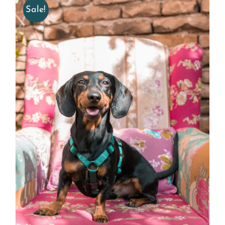
Sale!