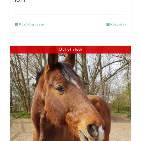
10
Ft
Kosárba teszem
Részletek
Out of stock