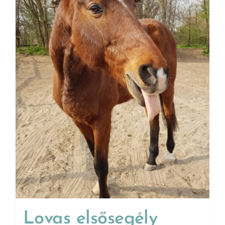
Lovas elsősegély