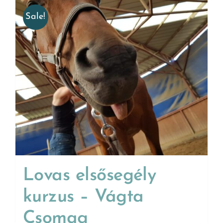
Sale!
Lovas elsősegély
kurzus – Vágta
Csomag