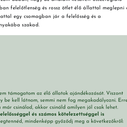
n felelőtlenség és rossz ötlet élő állattal meglepni 
lattal egy csomagban jár a felelősség és a
ó nyakába szakad.