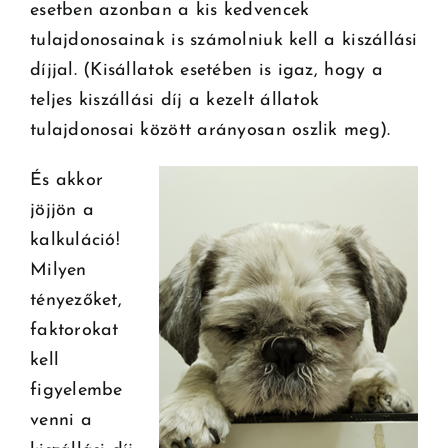
esetben azonban a kis kedvencek
tulajdonosainak is számolniuk kell a kiszállási
díjjal. (Kisállatok esetében is igaz, hogy a
teljes kiszállási díj a kezelt állatok
tulajdonosai között arányosan oszlik meg).
És akkor
jöjjön a
kalkuláció!
Milyen
tényezőket,
faktorokat
kell
figyelembe
venni a