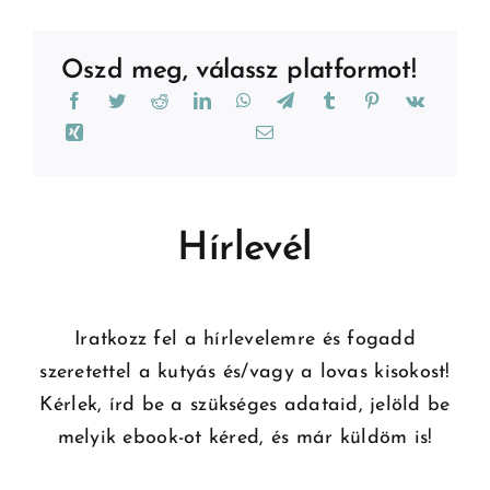
Oszd meg, válassz platformot!
Hírlevél
Iratkozz fel a hírlevelemre és fogadd
szeretettel a kutyás és/vagy a lovas kisokost!
Kérlek, írd be a szükséges adataid, jelöld be
melyik ebook-ot kéred, és már küldöm is!