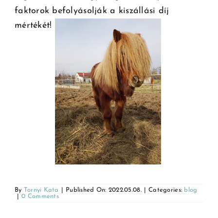
faktorok befolyásolják a kiszállási díj
mértékét!
By
Tornyi Kata
|
Published On: 2022.05.08.
|
Categories:
blog
|
0 Comments