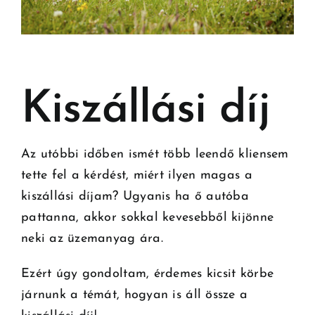
Kiszállási díj
Az utóbbi időben ismét több leendő kliensem
tette fel a kérdést, miért ilyen magas a
kiszállási díjam? Ugyanis ha ő autóba
pattanna, akkor sokkal kevesebből kijönne
neki az üzemanyag ára.
Ezért úgy gondoltam, érdemes kicsit körbe
járnunk a témát, hogyan is áll össze a