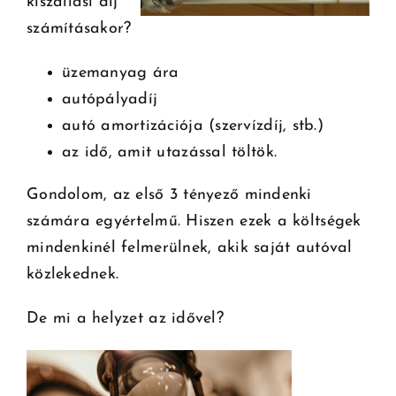
kiszállási díj
számításakor?
üzemanyag ára
autópályadíj
autó amortizációja (szervízdíj, stb.)
az idő, amit utazással töltök.
Gondolom, az első 3 tényező mindenki
számára egyértelmű. Hiszen ezek a költségek
mindenkinél felmerülnek, akik saját autóval
közlekednek.
De mi a helyzet az idővel?