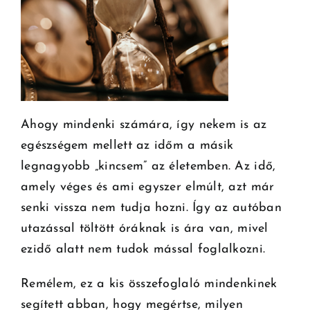
Ahogy mindenki számára, így nekem is az
egészségem mellett az időm a másik
legnagyobb „kincsem” az életemben. Az idő,
amely véges és ami egyszer elmúlt, azt már
senki vissza nem tudja hozni. Így az autóban
utazással töltött óráknak is ára van, mivel
ezidő alatt nem tudok mással foglalkozni.
Remélem, ez a kis összefoglaló mindenkinek
segített abban, hogy megértse, milyen