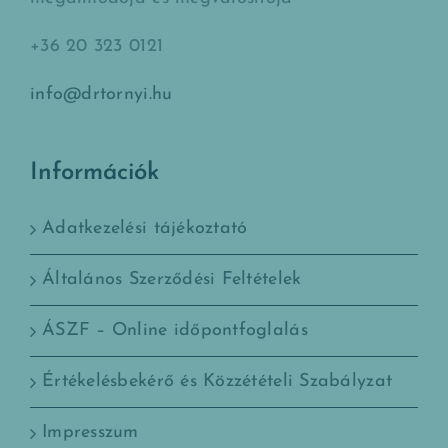
+36 20 323 0121
info@drtornyi.hu
Információk
Adatkezelési tájékoztató
Általános Szerződési Feltételek
ÁSZF – Online időpontfoglalás
Értékelésbekérő és Közzétételi Szabályzat
Impresszum